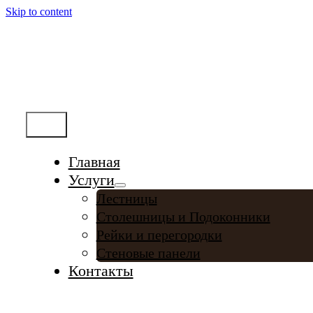
Skip to content
Меню
Главная
Услуги
Лестницы
Столешницы и Подоконники
Рейки и перегородки
Стеновые панели
Контакты