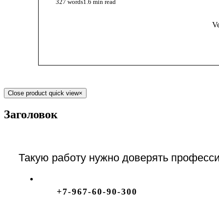
327 words
1.6 min read
Ve
Close product quick view
×
Заголовок
Такую работу нужно доверять професси
+7-967-60-90-300