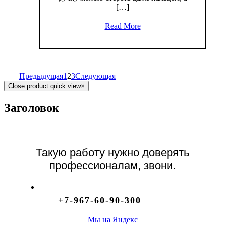
[…]
Read More
Предыдущая
1
2
3
Следующая
Close product quick view
×
Заголовок
Такую работу нужно доверять
профессионалам, звони.
+7-967-60-90-300
Мы на Яндекс