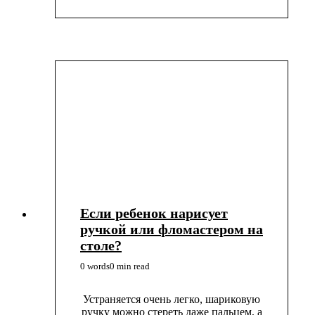
Если ребенок нарисует
ручкой или фломастером на
столе?
0 words
0 min read
Устраняется очень легко, шариковую
ручку можно стереть даже пальцем, а