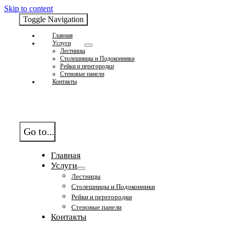
Skip to content
Toggle Navigation
Главная
Услуги
Лестницы
Столешницы и Подоконники
Рейки и перегородки
Стеновые панели
Контакты
Go to...
Главная
Услуги
Лестницы
Столешницы и Подоконники
Рейки и перегородки
Стеновые панели
Контакты