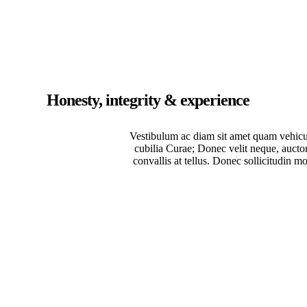
Honesty, integrity & experience
Vestibulum ac diam sit amet quam vehicul
cubilia Curae; Donec velit neque, auctor
convallis at tellus. Donec sollicitudin m