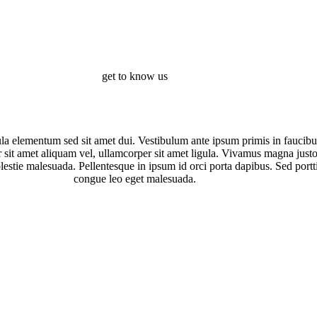
get to know us
a elementum sed sit amet dui. Vestibulum ante ipsum primis in faucibus 
 sit amet aliquam vel, ullamcorper sit amet ligula. Vivamus magna justo,
olestie malesuada. Pellentesque in ipsum id orci porta dapibus. Sed port
congue leo eget malesuada.