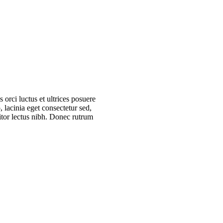
orci luctus et ultrices posuere
 lacinia eget consectetur sed,
titor lectus nibh. Donec rutrum