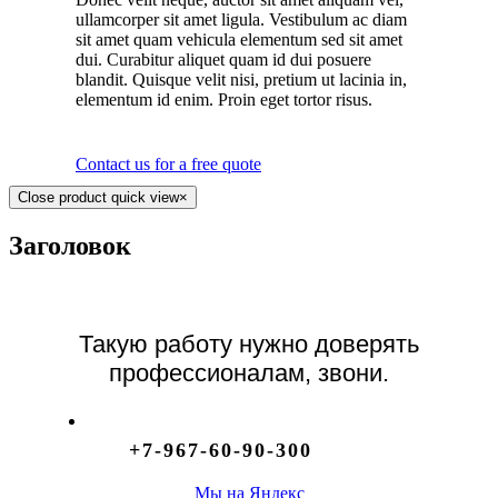
ullamcorper sit amet ligula. Vestibulum ac diam
sit amet quam vehicula elementum sed sit amet
dui. Curabitur aliquet quam id dui posuere
blandit. Quisque velit nisi, pretium ut lacinia in,
elementum id enim. Proin eget tortor risus.
Contact us for a free quote
Close product quick view
×
Заголовок
Такую работу нужно доверять
профессионалам, звони.
+7-967-60-90-300
Мы на Яндекс