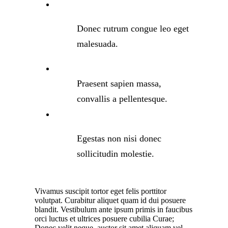
Donec rutrum congue leo eget
malesuada.
Praesent sapien massa,
convallis a pellentesque.
Egestas non nisi donec
sollicitudin molestie.
Vivamus suscipit tortor eget felis porttitor
volutpat. Curabitur aliquet quam id dui posuere
blandit. Vestibulum ante ipsum primis in faucibus
orci luctus et ultrices posuere cubilia Curae;
Donec velit neque, auctor sit amet aliquam vel,