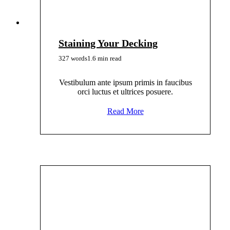
Staining Your Decking
327 words
1.6 min read
Vestibulum ante ipsum primis in faucibus
orci luctus et ultrices posuere.
Read More