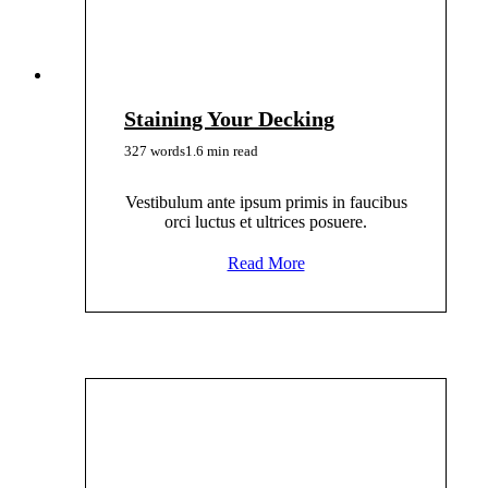
Staining Your Decking
327 words
1.6 min read
Vestibulum ante ipsum primis in faucibus
orci luctus et ultrices posuere.
Read More