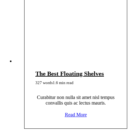
The Best Floating Shelves
327 words
1.6 min read
Curabitur non nulla sit amet nisl tempus
convallis quis ac lectus mauris.
Read More