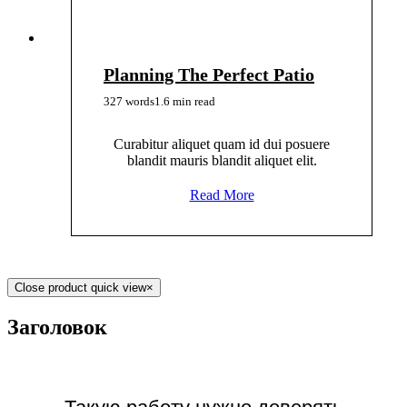
Planning The Perfect Patio
327 words
1.6 min read
Curabitur aliquet quam id dui posuere
blandit mauris blandit aliquet elit.
Read More
Close product quick view
×
Заголовок