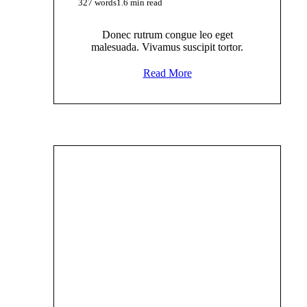
327 words
1.6 min read
Donec rutrum congue leo eget
malesuada. Vivamus suscipit tortor.
Read More