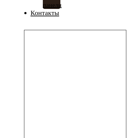
панели
Контакты