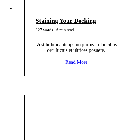
Staining Your Decking
327 words
1.6 min read
Vestibulum ante ipsum primis in faucibus
orci luctus et ultrices posuere.
Read More