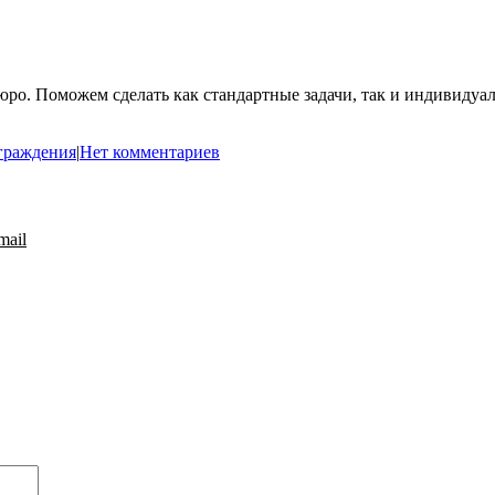
бюро. Поможем сделать как стандартные задачи, так и индивиду
граждения
|
Нет комментариев
mail