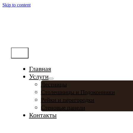
Skip to content
Меню
Главная
Услуги
Лестницы
Столешницы и Подоконники
Рейки и перегородки
Стеновые панели
Контакты