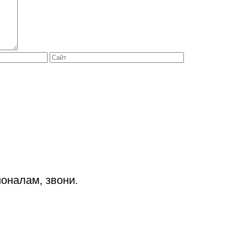
оналам, звони.