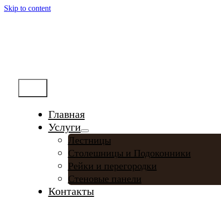
Skip to content
Меню
Главная
Услуги
Лестницы
Столешницы и Подоконники
Рейки и перегородки
Стеновые панели
Контакты