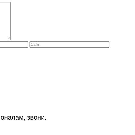
оналам, звони.