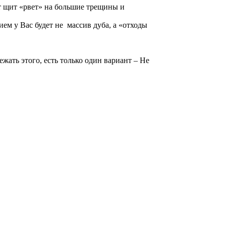
т щит «рвет» на большие трещины и
ем у Вас будет не массив дуба, а «отходы
жать этого, есть только один вариант – Не